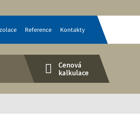
izolace
Reference
Kontakty
Cenová
kalkulace