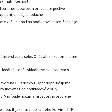
aximální těsnosti.
itou směsí a zároveň provedete pečlivé
opojení je pak jednoduché.
 začít s prací na podlahové desce. Zde už je
finální vrstvu na sebe. Opět ale nezapomeneme
Ideální je opět skladba ve dvou vrstvách
být tvořena OSB deskou. Opět doporučujeme
roubovat až do podkladové vrstvy.
u. V případě maximální úspory prostoru je
 sloužit jako rastr do kterého kotvíme PIR