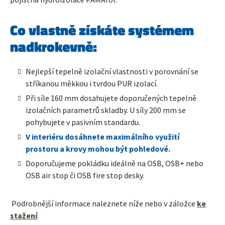
Co vlastně získáte systémem
nadkrokevně:
Nejlepší tepelně izolační vlastnosti v porovnání se
stříkanou měkkou i tvrdou PUR izolací.
Při síle 160 mm dosahujete doporučených tepelně
izolačních parametrů skladby. U síly 200 mm se
pohybujete v pasivním standardu.
V interiéru dosáhnete maximálního využití
prostoru a krovy mohou být pohledové.
Doporučujeme pokládku ideálně na OSB, OSB+ nebo
OSB air stop či OSB fire stop desky.
Podrobnější informace naleznete níže nebo v záložce
ke
stažení
: