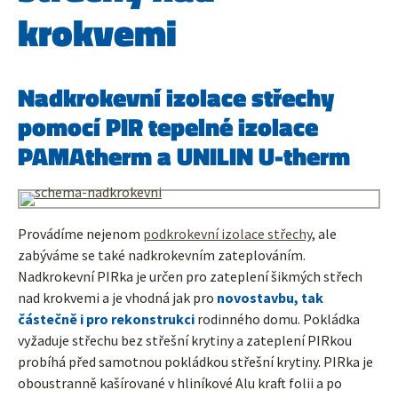
krokvemi
Nadkrokevní izolace střechy
pomocí PIR tepelné izolace
PAMAtherm a UNILIN U-therm
Provádíme nejenom
podkrokevní izolace střechy
, ale
zabýváme se také nadkrokevním zateplováním.
Nadkrokevní PIRka je určen pro zateplení šikmých střech
nad krokvemi a je vhodná jak pro
novostavbu, tak
částečně i pro rekonstrukci
rodinného domu. Pokládka
vyžaduje střechu bez střešní krytiny a zateplení PIRkou
probíhá před samotnou pokládkou střešní krytiny. PIRka je
oboustranně kašírované v hliníkové Alu kraft folii a po