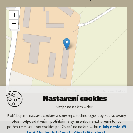
+
−
Leaflet
| © OpenStreetMap contributors
Nastavení cookies
Vítejte na našem webu!
Potřebujeme nastavit cookies a související technologie, aby zobrazovaný
obsah odpovídal vašim potřebám a vy na webu nalezli přesně to, co
potřebujete. Soubory cookies používané na našem webu
nikdy neslouží
ke zjišťování totožnosti uživatelů stránek
.